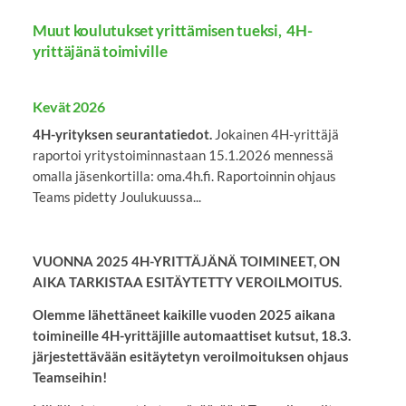
Muut koulutukset yrittämisen tueksi, 4H-
yrittäjänä toimiville
Kevät 2026
4H-yrityksen seurantatiedot.
Jokainen 4H-yrittäjä
raportoi yritystoiminnastaan 15.1.2026 mennessä
omalla jäsenkortilla: oma.4h.fi. Raportoinnin ohjaus
Teams pidetty Joulukuussa...
VUONNA 2025 4H-YRITTÄJÄNÄ TOIMINEET, ON
AIKA TARKISTAA ESITÄYTETTY VEROILMOITUS.
Olemme lähettäneet kaikille vuoden 2025 aikana
toimineille 4H-yrittäjille automaattiset kutsut, 18.3.
järjestettävään esitäytetyn veroilmoituksen ohjaus
Teamseihin!