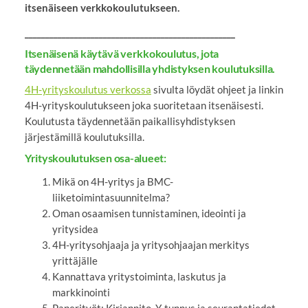
itsenäiseen verkkokoulutukseen.
___________________________________________________
Itsenäisenä käytävä verkkokoulutus, jota
täydennetään mahdollisilla yhdistyksen koulutuksilla.
4H-yrityskoulutus verkossa
sivulta löydät ohjeet ja linkin
4H-yrityskoulutukseen joka suoritetaan itsenäisesti.
Koulutusta täydennetään paikallisyhdistyksen
järjestämillä koulutuksilla.
Yrityskoulutuksen osa-alueet:
Mikä on 4H-yritys ja BMC-
liiketoimintasuunnitelma?
Oman osaamisen tunnistaminen, ideointi ja
yritysidea
4H-yritysohjaaja ja yritysohjaajan merkitys
yrittäjälle
Kannattava yritystoiminta, laskutus ja
markkinointi